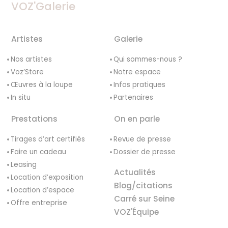
VOZ'Galerie
Artistes
Galerie
Nos artistes
Qui sommes-nous ?
Voz’Store
Notre espace
Œuvres à la loupe
Infos pratiques
In situ
Partenaires
Prestations
On en parle
Tirages d’art certifiés
Revue de presse
Faire un cadeau
Dossier de presse
Leasing
Actualités
Location d’exposition
Blog/citations
Location d’espace
Carré sur Seine
Offre entreprise
VOZ'Équipe