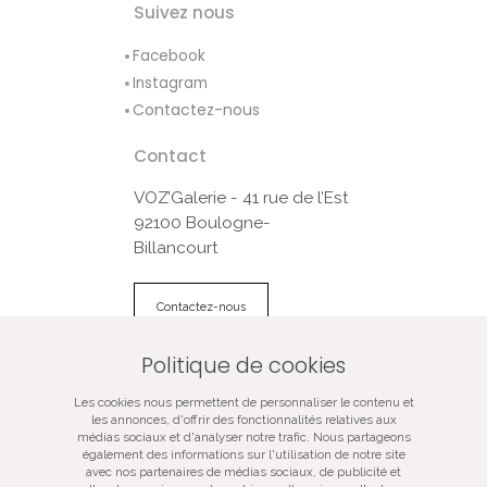
Suivez nous
Facebook
Instagram
Contactez-nous
Contact
VOZ’Galerie - 41 rue de l’Est
92100 Boulogne-
Billancourt
Contactez-nous
Politique de cookies
© VOZ‘Galerie 2022
Les cookies nous permettent de personnaliser le contenu et
VOZ‘Galerie
les annonces, d'offrir des fonctionnalités relatives aux
médias sociaux et d'analyser notre trafic. Nous partageons
VOZ‘Image
également des informations sur l'utilisation de notre site
Mentions légales
avec nos partenaires de médias sociaux, de publicité et