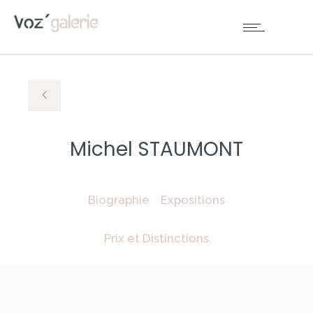
Michel STAUMONT
Biographie
Expositions
Prix et Distinctions