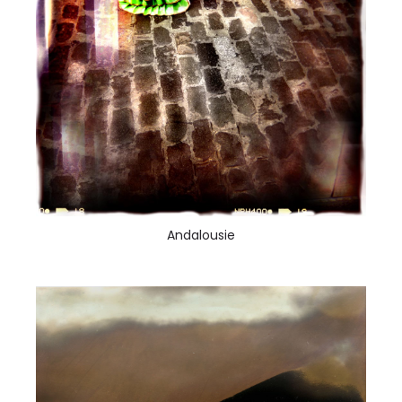
Andalousie