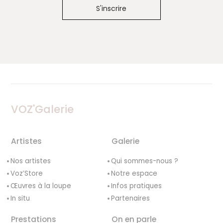
VOZ'Galerie
Artistes
Galerie
Nos artistes
Qui sommes-nous ?
Voz’Store
Notre espace
Œuvres à la loupe
Infos pratiques
In situ
Partenaires
Prestations
On en parle