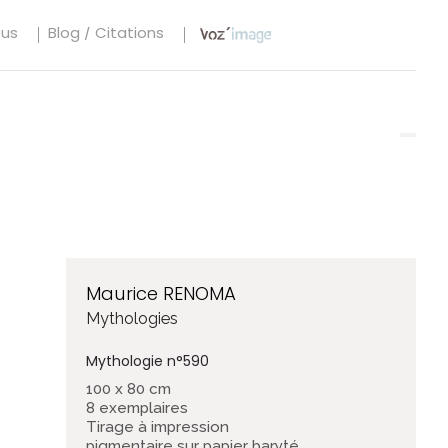
tus
Blog / Citations
Maurice RENOMA
Mythologies
Mythologie n°590
100 x 80 cm
8 exemplaires
Tirage à impression
pigmentaire sur papier baryté