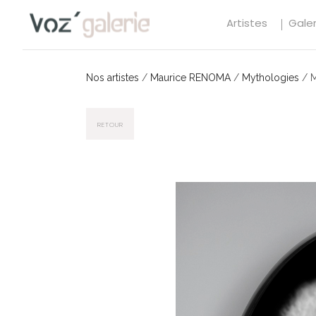
Artistes
Galer
Nos artistes
/
Maurice RENOMA
/
Mythologies
/
M
RETOUR