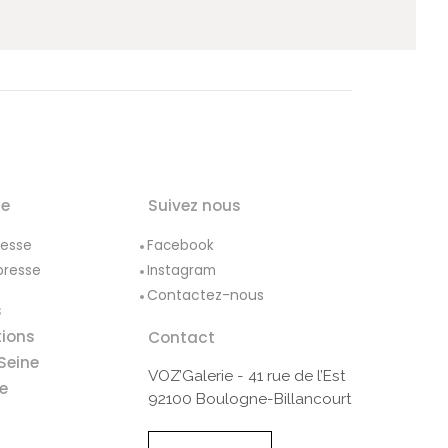
le
Suivez nous
resse
Facebook
presse
Instagram
Contactez-nous
s
tions
Contact
Seine
VOZ’Galerie - 41 rue de l’Est
e
92100 Boulogne-Billancourt