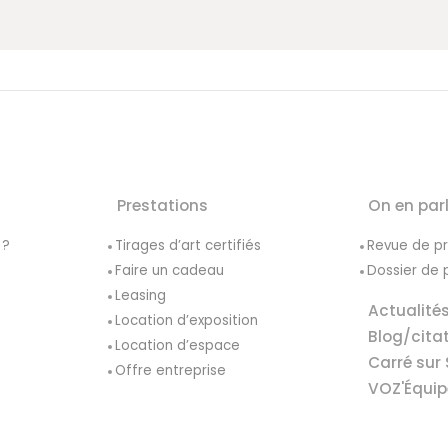
Prestations
On en par
 ?
Tirages d’art certifiés
Revue de p
Faire un cadeau
Dossier de 
Leasing
Actualité
Location d’exposition
Blog/cita
Location d’espace
Carré sur 
Offre entreprise
VOZ'Équip