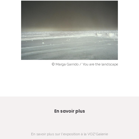
© Marga Garrido / You are the landscape
En savoir plus
En savoir plus sur l'exposition à la VOZ'Galerie