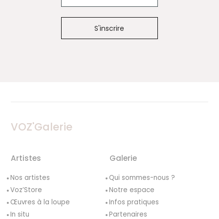
VOZ'Galerie
Artistes
Galerie
Nos artistes
Qui sommes-nous ?
Voz’Store
Notre espace
Œuvres à la loupe
Infos pratiques
In situ
Partenaires