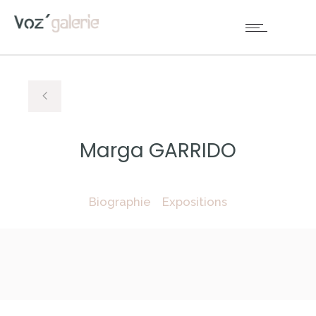
Marga GARRIDO
Biographie
Expositions