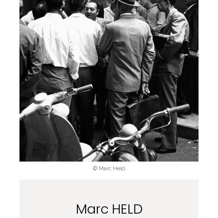
© Marc Held
Marc HELD