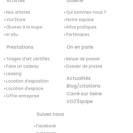
Artistes
Galerie
Nos artistes
Qui sommes-nous ?
Voz’Store
Notre espace
Œuvres à la loupe
Infos pratiques
In situ
Partenaires
Prestations
On en parle
Tirages d’art certifiés
Revue de presse
Faire un cadeau
Dossier de presse
Leasing
Actualités
Location d’exposition
Blog/citations
Location d’espace
Carré sur Seine
Offre entreprise
VOZ'Équipe
Suivez nous
Facebook