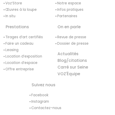
Voz’Store
Notre espace
Œuvres à la loupe
Infos pratiques
In situ
Partenaires
Prestations
On en parle
Tirages d’art certifiés
Revue de presse
Faire un cadeau
Dossier de presse
Leasing
Actualités
Location d’exposition
Blog/citations
Location d’espace
Carré sur Seine
Offre entreprise
VOZ'Équipe
Suivez nous
Facebook
Instagram
Contactez-nous