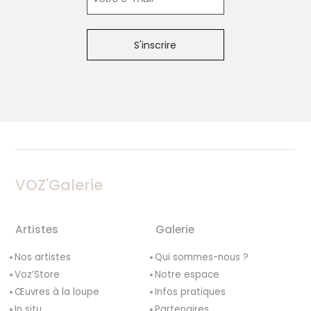
VOZ'Galerie
Artistes
Galerie
Nos artistes
Qui sommes-nous ?
Voz’Store
Notre espace
Œuvres à la loupe
Infos pratiques
In situ
Partenaires