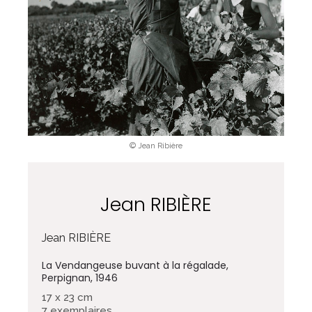
© Jean Ribière
Jean RIBIÈRE
Jean RIBIÈRE
La Vendangeuse buvant à la régalade,
Perpignan, 1946
17 x 23 cm
7 exemplaires