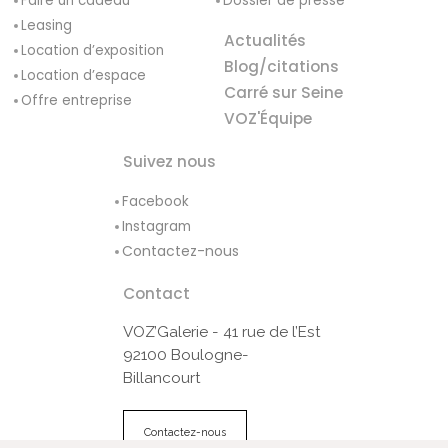
Faire un cadeau
Dossier de presse
Leasing
Actualités
Location d’exposition
Blog/citations
Location d’espace
Carré sur Seine
Offre entreprise
VOZ'Équipe
Suivez nous
Facebook
Instagram
Contactez-nous
Contact
VOZ’Galerie - 41 rue de l’Est
92100 Boulogne-
Billancourt
Contactez-nous