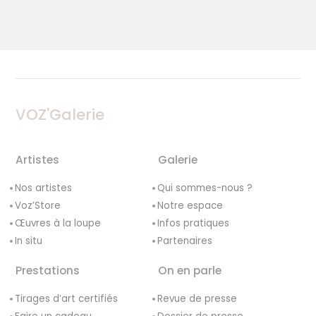
VOZ'Galerie
Artistes
Galerie
Nos artistes
Qui sommes-nous ?
Voz’Store
Notre espace
Œuvres à la loupe
Infos pratiques
In situ
Partenaires
Prestations
On en parle
Tirages d’art certifiés
Revue de presse