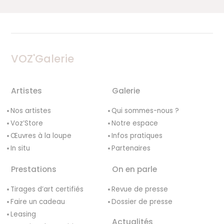
VOZ'Galerie
Artistes
Galerie
Nos artistes
Qui sommes-nous ?
Voz’Store
Notre espace
Œuvres à la loupe
Infos pratiques
In situ
Partenaires
Prestations
On en parle
Tirages d’art certifiés
Revue de presse
Faire un cadeau
Dossier de presse
Leasing
Actualités