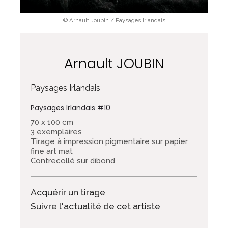
© Arnault Joubin / Paysages Irlandais
Arnault JOUBIN
Paysages Irlandais
Paysages Irlandais #10
70 x 100 cm
3 exemplaires
Tirage à impression pigmentaire sur papier
fine art mat
Contrecollé sur dibond
Acquérir un tirage
Suivre l'actualité de cet artiste