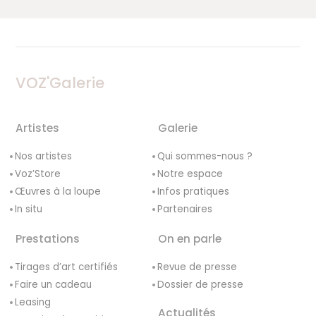
VOZ'Galerie
Artistes
Galerie
Nos artistes
Qui sommes-nous ?
Voz’Store
Notre espace
Œuvres à la loupe
Infos pratiques
In situ
Partenaires
Prestations
On en parle
Tirages d’art certifiés
Revue de presse
Faire un cadeau
Dossier de presse
Leasing
Actualités