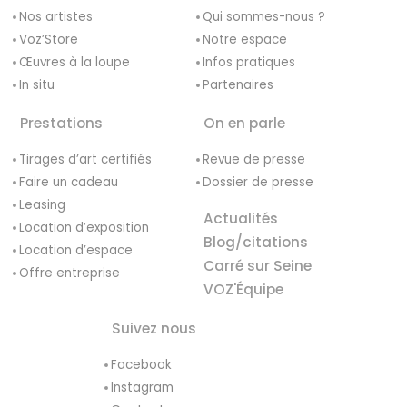
Nos artistes
Qui sommes-nous ?
Voz’Store
Notre espace
Œuvres à la loupe
Infos pratiques
In situ
Partenaires
Prestations
On en parle
Tirages d’art certifiés
Revue de presse
Faire un cadeau
Dossier de presse
Leasing
Actualités
Location d’exposition
Blog/citations
Location d’espace
Carré sur Seine
Offre entreprise
VOZ'Équipe
Suivez nous
Facebook
Instagram