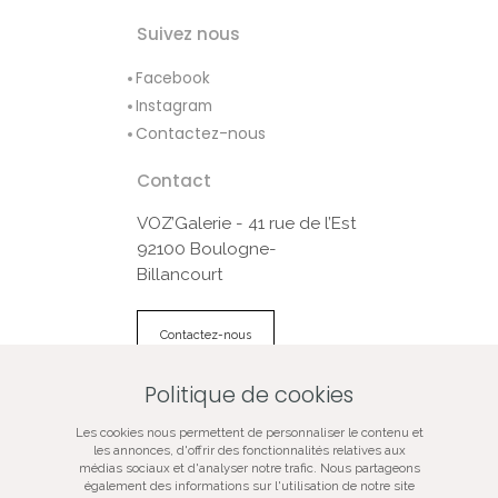
Suivez nous
Facebook
Instagram
Contactez-nous
Contact
VOZ’Galerie - 41 rue de l’Est
92100 Boulogne-
Billancourt
Contactez-nous
Politique de cookies
© VOZ‘Galerie 2022
Les cookies nous permettent de personnaliser le contenu et
VOZ‘Galerie
les annonces, d'offrir des fonctionnalités relatives aux
médias sociaux et d'analyser notre trafic. Nous partageons
VOZ‘Image
également des informations sur l'utilisation de notre site