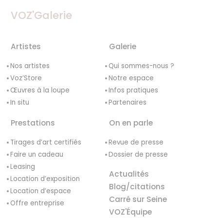
VOZ'Galerie
Artistes
Galerie
Nos artistes
Qui sommes-nous ?
Voz’Store
Notre espace
Œuvres à la loupe
Infos pratiques
In situ
Partenaires
Prestations
On en parle
Tirages d’art certifiés
Revue de presse
Faire un cadeau
Dossier de presse
Leasing
Actualités
Location d’exposition
Blog/citations
Location d’espace
Carré sur Seine
Offre entreprise
VOZ'Équipe