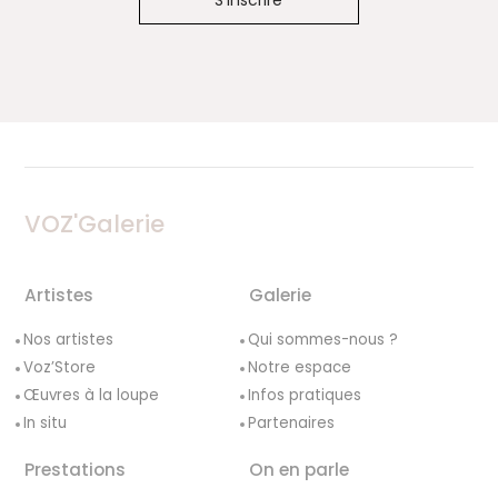
VOZ'Galerie
Artistes
Galerie
Nos artistes
Qui sommes-nous ?
Voz’Store
Notre espace
Œuvres à la loupe
Infos pratiques
In situ
Partenaires
Prestations
On en parle