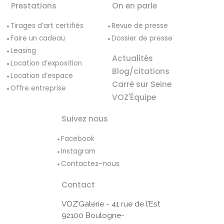
Prestations
On en parle
Tirages d’art certifiés
Revue de presse
Faire un cadeau
Dossier de presse
Leasing
Actualités
Location d’exposition
Blog/citations
Location d’espace
Carré sur Seine
Offre entreprise
VOZ'Équipe
Suivez nous
Facebook
Instagram
Contactez-nous
Contact
VOZ’Galerie - 41 rue de l’Est
92100 Boulogne-