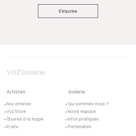
VOZ'Galerie
Artistes
Galerie
Nos artistes
Qui sommes-nous ?
Voz’Store
Notre espace
Œuvres à la loupe
Infos pratiques
In situ
Partenaires